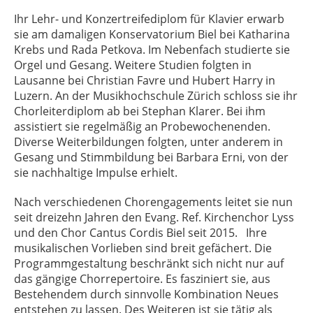
Ihr Lehr- und Konzertreifediplom für Klavier erwarb
sie am damaligen Konservatorium Biel bei Katharina
Krebs und Rada Petkova. Im Nebenfach studierte sie
Orgel und Gesang. Weitere Studien folgten in
Lausanne bei Christian Favre und Hubert Harry in
Luzern. An der Musikhochschule Zürich schloss sie ihr
Chorleiterdiplom ab bei Stephan Klarer. Bei ihm
assistiert sie regelmäßig an Probewochenenden.
Diverse Weiterbildungen folgten, unter anderem in
Gesang und Stimmbildung bei Barbara Erni, von der
sie nachhaltige Impulse erhielt.
Nach verschiedenen Chorengagements leitet sie nun
seit dreizehn Jahren den Evang. Ref. Kirchenchor Lyss
und den Chor Cantus Cordis Biel seit 2015. Ihre
musikalischen Vorlieben sind breit gefächert. Die
Programmgestaltung beschränkt sich nicht nur auf
das gängige Chorrepertoire. Es fasziniert sie, aus
Bestehendem durch sinnvolle Kombination Neues
entstehen zu lassen. Des Weiteren ist sie tätig als